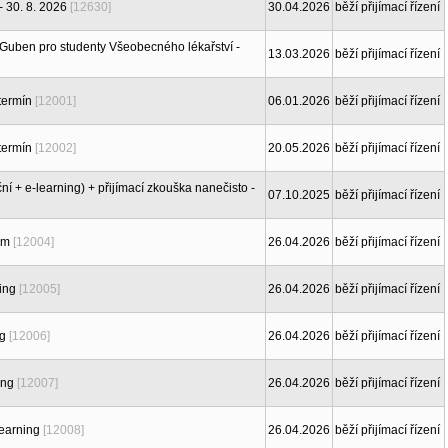
 30. 8. 2026
[12630]
30.04.2026
běží přijímací řízení
 Guben pro studenty Všeobecného lékařství -
13.03.2026
běží přijímací řízení
termín
[12001]
06.01.2026
běží přijímací řízení
termín
[12002]
20.05.2026
běží přijímací řízení
í + e-learning) + přijímací zkouška nanečisto -
07.10.2025
běží přijímací řízení
em
[12004]
26.04.2026
běží přijímací řízení
ing
[12005]
26.04.2026
běží přijímací řízení
ng
[12006]
26.04.2026
běží přijímací řízení
ing
[12007]
26.04.2026
běží přijímací řízení
learning
[12008]
26.04.2026
běží přijímací řízení