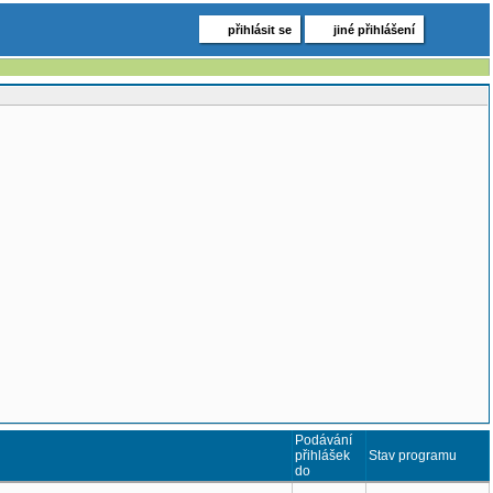
přihlásit se
jiné přihlášení
Podávání
přihlášek
Stav programu
do