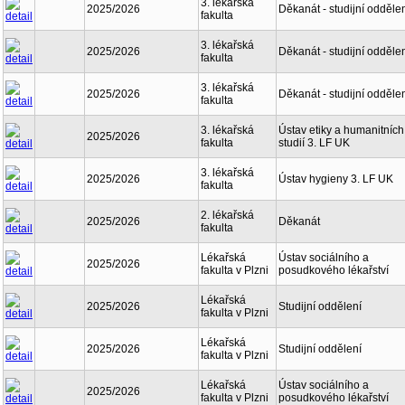
3. lékařská
2025/2026
Děkanát - studijní odděle
fakulta
3. lékařská
2025/2026
Děkanát - studijní odděle
fakulta
3. lékařská
2025/2026
Děkanát - studijní odděle
fakulta
3. lékařská
Ústav etiky a humanitních
2025/2026
fakulta
studií 3. LF UK
3. lékařská
2025/2026
Ústav hygieny 3. LF UK
fakulta
2. lékařská
2025/2026
Děkanát
fakulta
Lékařská
Ústav sociálního a
2025/2026
fakulta v Plzni
posudkového lékařství
Lékařská
2025/2026
Studijní oddělení
fakulta v Plzni
Lékařská
2025/2026
Studijní oddělení
fakulta v Plzni
Lékařská
Ústav sociálního a
2025/2026
fakulta v Plzni
posudkového lékařství