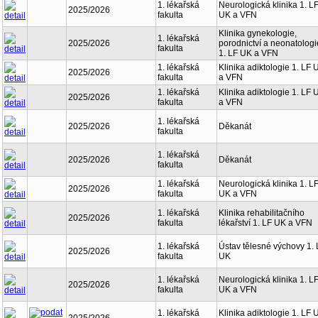
1. lékařská
Neurologická klinika 1. L
2025/2026
fakulta
UK a VFN
Klinika gynekologie,
1. lékařská
2025/2026
porodnictví a neonatologi
fakulta
1. LF UK a VFN
1. lékařská
Klinika adiktologie 1. LF 
2025/2026
fakulta
a VFN
1. lékařská
Klinika adiktologie 1. LF 
2025/2026
fakulta
a VFN
1. lékařská
2025/2026
Děkanát
fakulta
1. lékařská
2025/2026
Děkanát
fakulta
1. lékařská
Neurologická klinika 1. L
2025/2026
fakulta
UK a VFN
1. lékařská
Klinika rehabilitačního
2025/2026
fakulta
lékařství 1. LF UK a VFN
1. lékařská
Ústav tělesné výchovy 1. 
2025/2026
fakulta
UK
1. lékařská
Neurologická klinika 1. L
2025/2026
fakulta
UK a VFN
1. lékařská
Klinika adiktologie 1. LF 