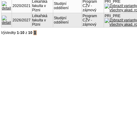
Lékařská
Program
PRI_PRE
Studijní
2020/2021
fakulta v
CŽV -
oddělení
Plzni
zájmový
Lékařská
Program
PRI_PRE
Studijní
2026/2027
fakulta v
CŽV -
oddělení
Plzni
zájmový
Výsledky
1-10
z
10
1