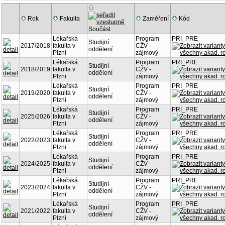
Rok
Fakulta
Zaměření
Kód
Součást
Lékařská
Program
PRI_PRE
Studijní
2017/2018
fakulta v
CŽV -
oddělení
Plzni
zájmový
Lékařská
Program
PRI_PRE
Studijní
2018/2019
fakulta v
CŽV -
oddělení
Plzni
zájmový
Lékařská
Program
PRI_PRE
Studijní
2019/2020
fakulta v
CŽV -
oddělení
Plzni
zájmový
Lékařská
Program
PRI_PRE
Studijní
2025/2026
fakulta v
CŽV -
oddělení
Plzni
zájmový
Lékařská
Program
PRI_PRE
Studijní
2022/2023
fakulta v
CŽV -
oddělení
Plzni
zájmový
Lékařská
Program
PRI_PRE
Studijní
2024/2025
fakulta v
CŽV -
oddělení
Plzni
zájmový
Lékařská
Program
PRI_PRE
Studijní
2023/2024
fakulta v
CŽV -
oddělení
Plzni
zájmový
Lékařská
Program
PRI_PRE
Studijní
2021/2022
fakulta v
CŽV -
oddělení
Plzni
zájmový