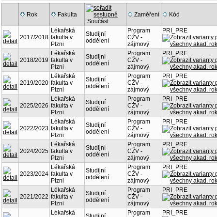
Rok
Fakulta
Zaměření
Kód
Součást
Lékařská
Program
PRI_PRE
Studijní
2017/2018
fakulta v
CŽV -
oddělení
Plzni
zájmový
Lékařská
Program
PRI_PRE
Studijní
2018/2019
fakulta v
CŽV -
oddělení
Plzni
zájmový
Lékařská
Program
PRI_PRE
Studijní
2019/2020
fakulta v
CŽV -
oddělení
Plzni
zájmový
Lékařská
Program
PRI_PRE
Studijní
2025/2026
fakulta v
CŽV -
oddělení
Plzni
zájmový
Lékařská
Program
PRI_PRE
Studijní
2022/2023
fakulta v
CŽV -
oddělení
Plzni
zájmový
Lékařská
Program
PRI_PRE
Studijní
2024/2025
fakulta v
CŽV -
oddělení
Plzni
zájmový
Lékařská
Program
PRI_PRE
Studijní
2023/2024
fakulta v
CŽV -
oddělení
Plzni
zájmový
Lékařská
Program
PRI_PRE
Studijní
2021/2022
fakulta v
CŽV -
oddělení
Plzni
zájmový
Lékařská
Program
PRI_PRE
Studijní