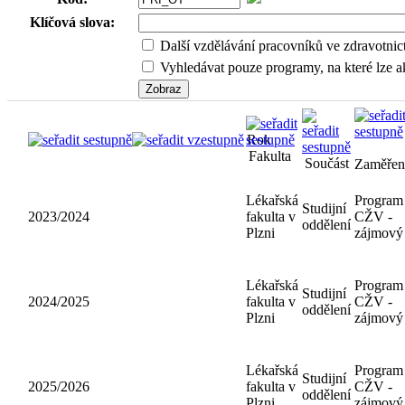
Klíčová slova:
Další vzdělávání pracovníků ve zdravotnic
Vyhledávat pouze programy, na které lze ak
Rok
Fakulta
Součást
Lékařská
Studijní
2023/2024
fakulta v
oddělení
Plzni
Lékařská
Studijní
2024/2025
fakulta v
oddělení
Plzni
Lékařská
Studijní
2025/2026
fakulta v