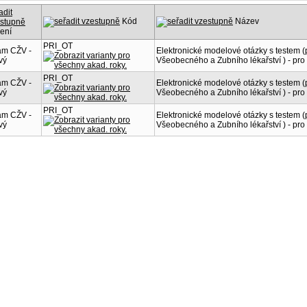
Kód
Název
ení
PRI_OT
am CŽV -
Elektronické modelové otázky s testem 
vý
Všeobecného a Zubního lékařství ) - pro 
PRI_OT
am CŽV -
Elektronické modelové otázky s testem 
vý
Všeobecného a Zubního lékařství ) - pro 
PRI_OT
am CŽV -
Elektronické modelové otázky s testem 
vý
Všeobecného a Zubního lékařství ) - pro 