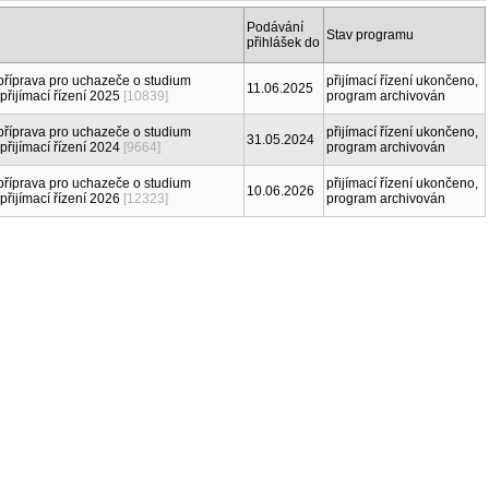
Podávání
Stav programu
přihlášek do
(příprava pro uchazeče o studium
přijímací řízení ukončeno,
11.06.2025
přijímací řízení 2025
[10839]
program archivován
(příprava pro uchazeče o studium
přijímací řízení ukončeno,
31.05.2024
přijímací řízení 2024
[9664]
program archivován
(příprava pro uchazeče o studium
přijímací řízení ukončeno,
10.06.2026
přijímací řízení 2026
[12323]
program archivován