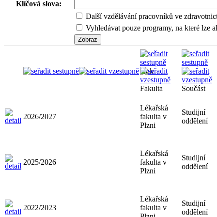
Klíčová slova:
Další vzdělávání pracovníků ve zdravotnic
Vyhledávat pouze programy, na které lze ak
Rok
Fakulta
Součást
Lékařská
Studijní
2026/2027
fakulta v
oddělení
Plzni
Lékařská
Studijní
2025/2026
fakulta v
oddělení
Plzni
Lékařská
Studijní
2022/2023
fakulta v
oddělení
Plzni