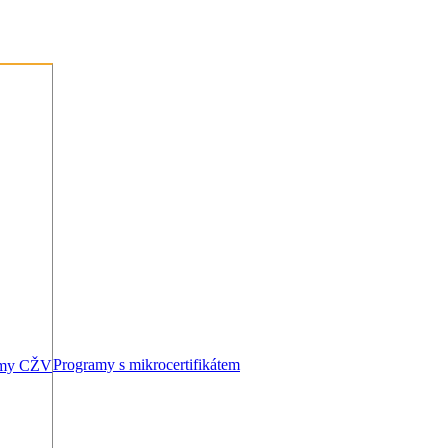
Programy s mikrocertifikátem
amy CŽV