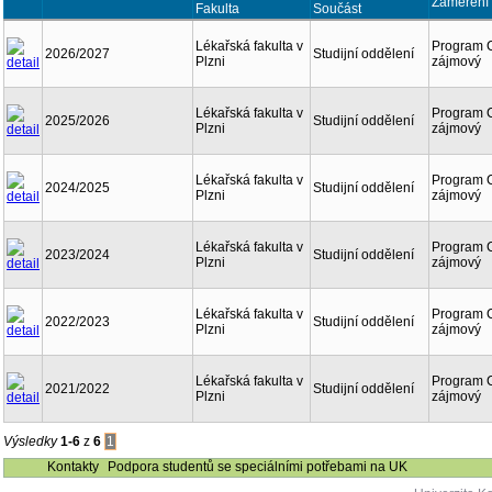
Zaměření
Fakulta
Součást
Lékařská fakulta v
Program 
2026/2027
Studijní oddělení
Plzni
zájmový
Lékařská fakulta v
Program 
2025/2026
Studijní oddělení
Plzni
zájmový
Lékařská fakulta v
Program 
2024/2025
Studijní oddělení
Plzni
zájmový
Lékařská fakulta v
Program 
2023/2024
Studijní oddělení
Plzni
zájmový
Lékařská fakulta v
Program 
2022/2023
Studijní oddělení
Plzni
zájmový
Lékařská fakulta v
Program 
2021/2022
Studijní oddělení
Plzni
zájmový
Výsledky
1-6
z
6
1
Kontakty
Podpora studentů se speciálními potřebami na UK