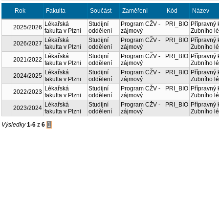
Rok
Fakulta
Součást
Zaměření
Kód
Lékařská
Program
PRI_BIO
Studijní
2025/2026
fakulta v
CŽV -
oddělení
Plzni
zájmový
Lékařská
Program
PRI_BIO
Studijní
2026/2027
fakulta v
CŽV -
oddělení
Plzni
zájmový
Lékařská
Program
PRI_BIO
Studijní
2021/2022
fakulta v
CŽV -
oddělení
Plzni
zájmový
Lékařská
Program
PRI_BIO
Studijní
2024/2025
fakulta v
CŽV -
oddělení
Plzni
zájmový
Lékařská
Program
PRI_BIO
Studijní
2022/2023
fakulta v
CŽV -
oddělení
Plzni
zájmový
Lékařská
Program
PRI_BIO
Studijní
2023/2024
fakulta v
CŽV -
oddělení
Plzni
zájmový
Výsledky
1-6
z
6
1