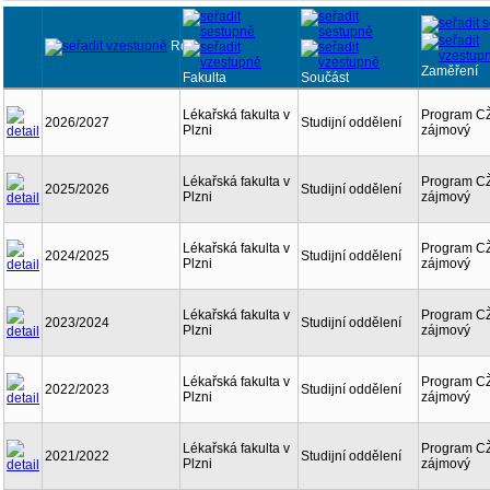
Rok
Zaměření
Fakulta
Součást
Lékařská fakulta v
Program CŽ
2026/2027
Studijní oddělení
Plzni
zájmový
Lékařská fakulta v
Program CŽ
2025/2026
Studijní oddělení
Plzni
zájmový
Lékařská fakulta v
Program CŽ
2024/2025
Studijní oddělení
Plzni
zájmový
Lékařská fakulta v
Program CŽ
2023/2024
Studijní oddělení
Plzni
zájmový
Lékařská fakulta v
Program CŽ
2022/2023
Studijní oddělení
Plzni
zájmový
Lékařská fakulta v
Program CŽ
2021/2022
Studijní oddělení
Plzni
zájmový