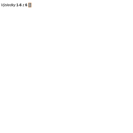
Výsledky
1-6
z
6
1