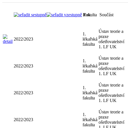
Rok
Fakulta
Součást
Ústav teorie a
1.
praxe
2022/2023
lékařská
ošetřovatelství
fakulta
1. LF UK
Ústav teorie a
1.
praxe
2022/2023
lékařská
ošetřovatelství
fakulta
1. LF UK
Ústav teorie a
1.
praxe
2022/2023
lékařská
ošetřovatelství
fakulta
1. LF UK
Ústav teorie a
1.
praxe
2022/2023
lékařská
ošetřovatelství
fakulta
1. LF UK