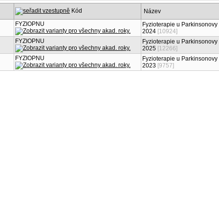
Kód
Název
FYZIOPNU
Fyzioterapie u Parkinsonovy
2024
[10924]
FYZIOPNU
Fyzioterapie u Parkinsonovy
2025
[12266]
FYZIOPNU
Fyzioterapie u Parkinsonovy
2023
[9757]