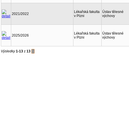
Lékařská fakulta
Ústav tělesné
2021/2022
v Plzni
výchovy
Lékařská fakulta
Ústav tělesné
2025/2026
v Plzni
výchovy
Výsledky
1-13
z
13
1