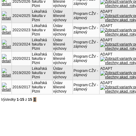
2025/2026
fakulta v
tělesné
zájmový
Plzni
výchovy
Lékařská
Ústav
ADAPT
Program CŽV -
2024/2025
fakulta v
tělesné
zájmový
Plzni
výchovy
Lékařská
Ústav
ADAPT
Program CŽV -
2022/2023
fakulta v
tělesné
zájmový
Plzni
výchovy
Lékařská
Ústav
ADAPT
Program CŽV -
2023/2024
fakulta v
tělesné
zájmový
Plzni
výchovy
Lékařská
Ústav
ADAPT
Program CŽV -
2020/2021
fakulta v
tělesné
zájmový
Plzni
výchovy
Lékařská
Ústav
ADAPT
Program CŽV -
2019/2020
fakulta v
tělesné
zájmový
Plzni
výchovy
Lékařská
Ústav
ADAPT
Program CŽV -
2016/2017
fakulta v
tělesné
zájmový
Plzni
výchovy
Výsledky
1-15
z
15
1