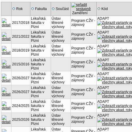
Rok
Fakulta
Součást
Kód
Zaměření
Lékařská
Ústav
ADAPT
Program CŽV -
2017/2018
fakulta v
tělesné
zájmový
Plzni
výchovy
Lékařská
Ústav
ADAPT
Program CŽV -
2021/2022
fakulta v
tělesné
zájmový
Plzni
výchovy
Lékařská
Ústav
ADAPT
Program CŽV -
2018/2019
fakulta v
tělesné
zájmový
Plzni
výchovy
Lékařská
ADAPT
Program CŽV -
2015/2016
fakulta v
zájmový
Plzni
Lékařská
Ústav
ADAPT
Program CŽV -
2026/2027
fakulta v
tělesné
zájmový
Plzni
výchovy
Lékařská
Ústav
ADAPT
Program CŽV -
2026/2027
fakulta v
tělesné
zájmový
Plzni
výchovy
Lékařská
Ústav
ADAPT
Program CŽV -
2024/2025
fakulta v
tělesné
zájmový
Plzni
výchovy
Lékařská
Ústav
ADAPT
Program CŽV -
2025/2026
fakulta v
tělesné
zájmový
Plzni
výchovy
Lékařská
Ústav
ADAPT
Program CŽV -