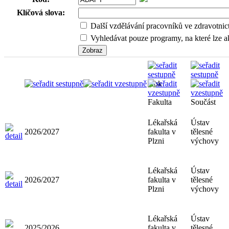
Klíčová slova:
Další vzdělávání pracovníků ve zdravotnic
Vyhledávat pouze programy, na které lze ak
Rok
Fakulta
Součást
Lékařská
Ústav
2026/2027
fakulta v
tělesné
Plzni
výchovy
Lékařská
Ústav
2026/2027
fakulta v
tělesné
Plzni
výchovy
Lékařská
Ústav
2025/2026
fakulta v
tělesné