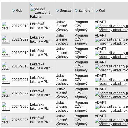
Rok
Součást
Zaměření
Kód
Fakulta
Ústav
Program
ADAPT
Lékařská
2017/2018
tělesné
CŽV -
fakulta v Plzni
výchovy
zájmový
Ústav
Program
ADAPT
Lékařská
2021/2022
tělesné
CŽV -
fakulta v Plzni
výchovy
zájmový
Ústav
Program
ADAPT
Lékařská
2018/2019
tělesné
CŽV -
fakulta v Plzni
výchovy
zájmový
Program
ADAPT
Lékařská
2015/2016
CŽV -
fakulta v Plzni
zájmový
Ústav
Program
ADAPT
Lékařská
2026/2027
tělesné
CŽV -
fakulta v Plzni
výchovy
zájmový
Ústav
Program
ADAPT
Lékařská
2026/2027
tělesné
CŽV -
fakulta v Plzni
výchovy
zájmový
Ústav
Program
ADAPT
Lékařská
2024/2025
tělesné
CŽV -
fakulta v Plzni
výchovy
zájmový
Ústav
Program
ADAPT
Lékařská
2025/2026
tělesné
CŽV -
fakulta v Plzni
výchovy
zájmový