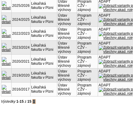
Ústav
Program
ADAPT
Lékařská
2025/2026
tělesné
CŽV -
fakulta v Plzni
výchovy
zájmový
Ústav
Program
ADAPT
Lékařská
2024/2025
tělesné
CŽV -
fakulta v Plzni
výchovy
zájmový
Ústav
Program
ADAPT
Lékařská
2022/2023
tělesné
CŽV -
fakulta v Plzni
výchovy
zájmový
Ústav
Program
ADAPT
Lékařská
2023/2024
tělesné
CŽV -
fakulta v Plzni
výchovy
zájmový
Ústav
Program
ADAPT
Lékařská
2020/2021
tělesné
CŽV -
fakulta v Plzni
výchovy
zájmový
Ústav
Program
ADAPT
Lékařská
2019/2020
tělesné
CŽV -
fakulta v Plzni
výchovy
zájmový
Ústav
Program
ADAPT
Lékařská
2016/2017
tělesné
CŽV -
fakulta v Plzni
výchovy
zájmový
Výsledky
1-15
z
15
1