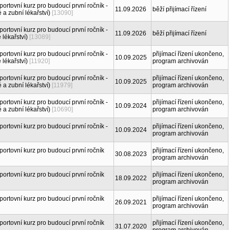
rtovní kurz pro budoucí první ročník -
11.09.2026
běží přijímací řízení
 a zubní lékařství)
[13090]
rtovní kurz pro budoucí první ročník -
11.09.2026
běží přijímací řízení
lékařství)
[13089]
rtovní kurz pro budoucí první ročník -
přijímací řízení ukončeno,
10.09.2025
lékařství)
[11920]
program archivován
rtovní kurz pro budoucí první ročník -
přijímací řízení ukončeno,
10.09.2025
 a zubní lékařství)
[11979]
program archivován
rtovní kurz pro budoucí první ročník -
přijímací řízení ukončeno,
10.09.2024
 a zubní lékařství)
[10690]
program archivován
rtovní kurz pro budoucí první ročník -
přijímací řízení ukončeno,
10.09.2024
program archivován
ortovní kurz pro budoucí první ročník
přijímací řízení ukončeno,
30.08.2023
program archivován
ortovní kurz pro budoucí první ročník
přijímací řízení ukončeno,
18.09.2022
program archivován
ortovní kurz pro budoucí první ročník
přijímací řízení ukončeno,
26.09.2021
program archivován
ortovní kurz pro budoucí první ročník
přijímací řízení ukončeno,
31.07.2020