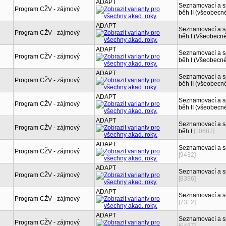
ADAPT
Seznamovací a spo
Program CŽV - zájmový
běh II (všeobecné
ADAPT
Seznamovací a spo
Program CŽV - zájmový
běh I (Všeobecné 
ADAPT
Seznamovací a spo
Program CŽV - zájmový
běh I (Všeobecné 
ADAPT
Seznamovací a spo
Program CŽV - zájmový
běh II (všeobecné
ADAPT
Seznamovací a spo
Program CŽV - zájmový
běh II (všeobecné
ADAPT
Seznamovací a spo
Program CŽV - zájmový
běh I
[10687]
ADAPT
Seznamovací a sp
Program CŽV - zájmový
[9432]
ADAPT
Seznamovací a sp
Program CŽV - zájmový
[8396]
ADAPT
Seznamovací a sp
Program CŽV - zájmový
[7312]
ADAPT
Seznamovací a sp
Program CŽV - zájmový