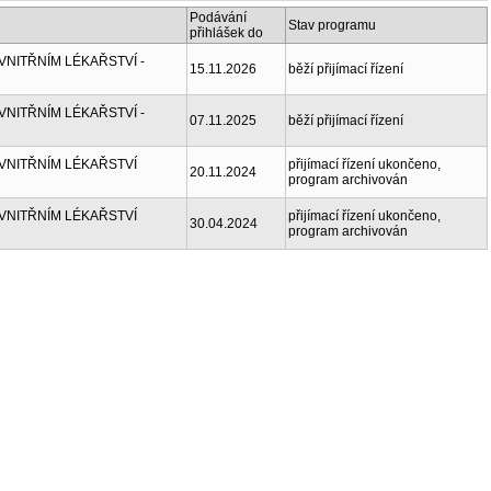
Podávání
Stav programu
přihlášek do
NITŘNÍM LÉKAŘSTVÍ -
15.11.2026
běží přijímací řízení
NITŘNÍM LÉKAŘSTVÍ -
07.11.2025
běží přijímací řízení
VNITŘNÍM LÉKAŘSTVÍ
přijímací řízení ukončeno,
20.11.2024
program archivován
VNITŘNÍM LÉKAŘSTVÍ
přijímací řízení ukončeno,
30.04.2024
program archivován