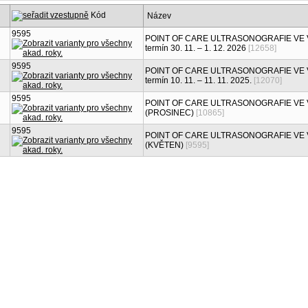
Kód
Název
9595
POINT OF CARE ULTRASONOGRAFIE VE V
termín 30. 11. – 1. 12. 2026
[12658]
9595
POINT OF CARE ULTRASONOGRAFIE VE V
termín 10. 11. – 11. 11. 2025.
[12070]
9595
POINT OF CARE ULTRASONOGRAFIE VE 
(PROSINEC)
[10865]
9595
POINT OF CARE ULTRASONOGRAFIE VE 
(KVĚTEN)
[9595]