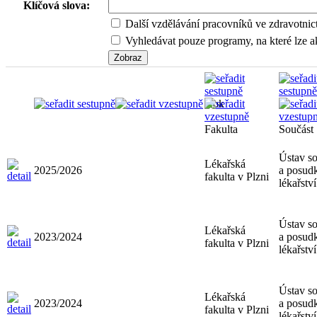
Klíčová slova:
Další vzdělávání pracovníků ve zdravotnic
Vyhledávat pouze programy, na které lze ak
Rok
Fakulta
Součást
Ústav so
Lékařská
2025/2026
a posud
fakulta v Plzni
lékařství
Ústav so
Lékařská
2023/2024
a posud
fakulta v Plzni
lékařství
Ústav so
Lékařská
2023/2024
a posud
fakulta v Plzni
lékařství