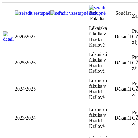
Rok
Součást
Za
Fakulta
Lékařská
Pr
fakulta v
2026/2027
Děkanát
CŽ
Hradci
zá
Králové
Lékařská
Pr
fakulta v
2025/2026
Děkanát
CŽ
Hradci
zá
Králové
Lékařská
Pr
fakulta v
2024/2025
Děkanát
CŽ
Hradci
zá
Králové
Lékařská
Pr
fakulta v
2023/2024
Děkanát
CŽ
Hradci
zá
Králové