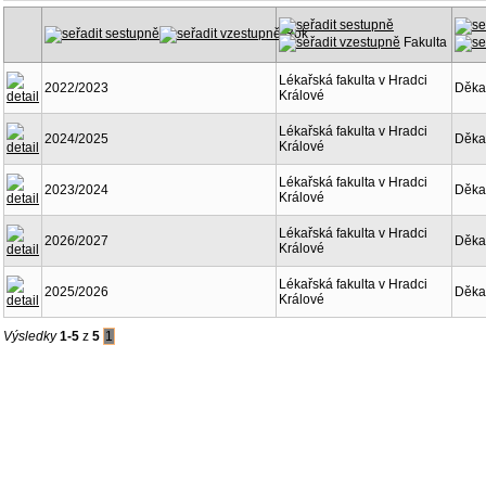
Rok
Fakulta
Lékařská fakulta v Hradci
2022/2023
Děka
Králové
Lékařská fakulta v Hradci
2024/2025
Děka
Králové
Lékařská fakulta v Hradci
2023/2024
Děka
Králové
Lékařská fakulta v Hradci
2026/2027
Děka
Králové
Lékařská fakulta v Hradci
2025/2026
Děka
Králové
Výsledky
1-5
z
5
1