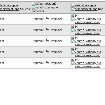
Součást
Kód
Zaměření
8384
nát
Program CŽV - zájmový
8384
nát
Program CŽV - zájmový
8384
nát
Program CŽV - zájmový
8384
nát
Program CŽV - zájmový
8384
nát
Program CŽV - zájmový