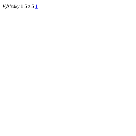
Výsledky
1-5
z
5
1