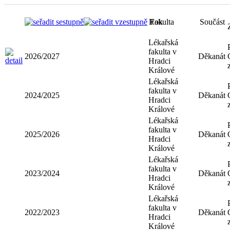
Rok
Fakulta
Součást
Lékařská
fakulta v
2026/2027
Děkanát
Hradci
Králové
Lékařská
fakulta v
2024/2025
Děkanát
Hradci
Králové
Lékařská
fakulta v
2025/2026
Děkanát
Hradci
Králové
Lékařská
fakulta v
2023/2024
Děkanát
Hradci