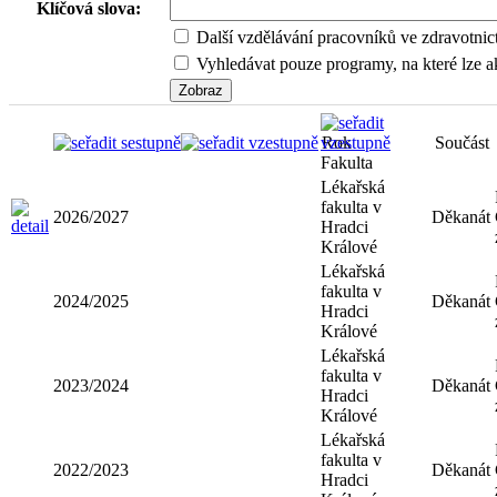
Klíčová slova:
Další vzdělávání pracovníků ve zdravotnic
Vyhledávat pouze programy, na které lze ak
Rok
Fakulta
Součást
Lékařská
fakulta v
2026/2027
Děkanát
Hradci
Králové
Lékařská
fakulta v
2024/2025
Děkanát
Hradci
Králové
Lékařská
fakulta v
2023/2024
Děkanát
Hradci