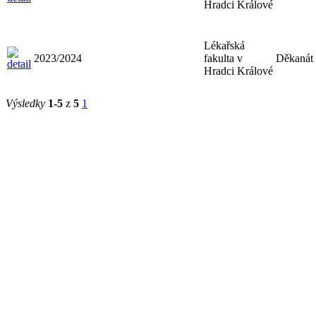
Hradci Králové
Lékařská
2023/2024
fakulta v
Děkanát
Hradci Králové
Výsledky
1-5
z
5
1