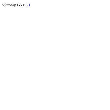
Výsledky
1-5
z
5
1