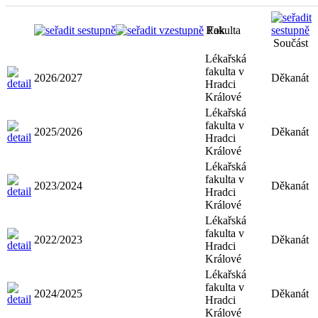
Rok
Fakulta
Součást
Lékařská
fakulta v
2026/2027
Děkanát
Hradci
Králové
Lékařská
fakulta v
2025/2026
Děkanát
Hradci
Králové
Lékařská
fakulta v
2023/2024
Děkanát
Hradci
Králové
Lékařská
fakulta v
2022/2023
Děkanát
Hradci
Králové
Lékařská
fakulta v
2024/2025
Děkanát
Hradci
Králové