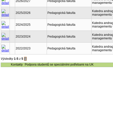
2026/2027
Pedagogická fakulta
managementu 
Katedra andrag
2025/2026
Pedagogická fakulta
managementu 
Katedra andrag
2024/2025
Pedagogická fakulta
managementu 
Katedra andrag
2023/2024
Pedagogická fakulta
managementu 
Katedra andrag
2022/2023
Pedagogická fakulta
managementu 
Výsledky
1-5
z
5
1
Kontakty
Podpora studentů se speciálními potřebami na UK