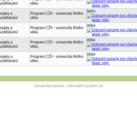
vzdělávání
věku
8064
ogiky a
Program CŽV - univerzita třetího
vzdělávání
věku
8064
ogiky a
Program CŽV - univerzita třetího
vzdělávání
věku
8064
ogiky a
Program CŽV - univerzita třetího
vzdělávání
věku
8064
ogiky a
Program CŽV - univerzita třetího
vzdělávání
věku
Univerzita Karlova
|
Informační systém UK