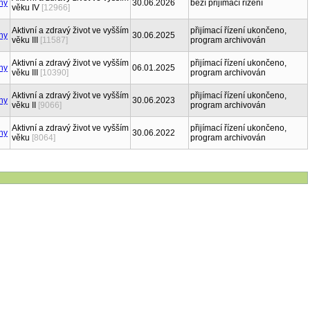
30.06.2026
běží přijímací řízení
věku IV
[12966]
Aktivní a zdravý život ve vyšším
přijímací řízení ukončeno,
30.06.2025
věku III
[11587]
program archivován
Aktivní a zdravý život ve vyšším
přijímací řízení ukončeno,
06.01.2025
věku III
[10390]
program archivován
Aktivní a zdravý život ve vyšším
přijímací řízení ukončeno,
30.06.2023
věku II
[9066]
program archivován
Aktivní a zdravý život ve vyšším
přijímací řízení ukončeno,
30.06.2022
věku
[8064]
program archivován