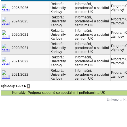
Rektorát
Informační,
Program 
2025/2026
Univerzity
poradenské a sociální
zájmový
Karlovy
centrum UK
Rektorát
Informační,
Program 
2024/2025
Univerzity
poradenské a sociální
zájmový
Karlovy
centrum UK
Rektorát
Informační,
Program 
2020/2021
Univerzity
poradenské a sociální
zájmový
Karlovy
centrum UK
Rektorát
Informační,
Program 
2020/2021
Univerzity
poradenské a sociální
zájmový
Karlovy
centrum UK
Rektorát
Informační,
Program 
2021/2022
Univerzity
poradenské a sociální
zájmový
Karlovy
centrum UK
Rektorát
Informační,
Program 
2021/2022
Univerzity
poradenské a sociální
zájmový
Karlovy
centrum UK
Výsledky
1-6
z
6
1
Kontakty
Podpora studentů se speciálními potřebami na UK
Univerzita K