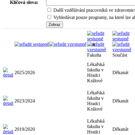
Klíčová slova:
Další vzdělávání pracovníků ve zdravotnic
Vyhledávat pouze programy, na které lze ak
Rok
Fakulta
Součást
Lékařská
fakulta v
2025/2026
Děkanát
Hradci
Králové
Lékařská
fakulta v
2023/2024
Děkanát
Hradci
Králové
Lékařská
fakulta v
2019/2020
Děkanát
Hradci