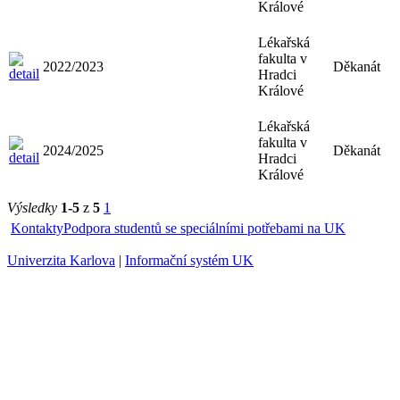
Králové
Lékařská
fakulta v
2022/2023
Děkanát
Hradci
Králové
Lékařská
fakulta v
2024/2025
Děkanát
Hradci
Králové
Výsledky
1-5
z
5
1
Kontakty
Podpora studentů se speciálními potřebami na UK
Univerzita Karlova
|
Informační systém UK