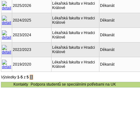
Lékařská fakulta v Hradci
2025/2026
Děkanát
Králové
Lékařská fakulta v Hradci
2024/2025
Děkanát
Králové
Lékařská fakulta v Hradci
2023/2024
Děkanát
Králové
Lékařská fakulta v Hradci
2022/2023
Děkanát
Králové
Lékařská fakulta v Hradci
2019/2020
Děkanát
Králové
Výsledky
1-5
z
5
1
Kontakty
Podpora studentů se speciálními potřebami na UK