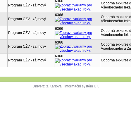
6366
Odborná exkurze d
Program CŽV - zájmový
Všeobecného lékařs
6366
Odborná exkurze d
Program CŽV - zájmový
Všeobecného lékař
6366
Odborná exkurze d
Program CŽV - zájmový
Všeobecného lékař
6366
Odborná exkurze d
Program CŽV - zájmový
Všeobecného a Zub
6366
Program CŽV - zájmový
Odborná exkurze d
Univerzita Karlova
|
Informační systém UK