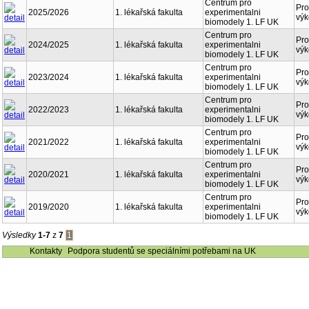
Centrum pro
Pro
2025/2026
1. lékařská fakulta
experimentalni
výk
biomodely 1. LF UK
Centrum pro
Pro
2024/2025
1. lékařská fakulta
experimentalni
výk
biomodely 1. LF UK
Centrum pro
Pro
2023/2024
1. lékařská fakulta
experimentalni
výk
biomodely 1. LF UK
Centrum pro
Pro
2022/2023
1. lékařská fakulta
experimentalni
výk
biomodely 1. LF UK
Centrum pro
Pro
2021/2022
1. lékařská fakulta
experimentalni
výk
biomodely 1. LF UK
Centrum pro
Pro
2020/2021
1. lékařská fakulta
experimentalni
výk
biomodely 1. LF UK
Centrum pro
Pro
2019/2020
1. lékařská fakulta
experimentalni
výk
biomodely 1. LF UK
Výsledky
1-7
z
7
1
Kontakty
Podpora studentů se speciálními potřebami na UK