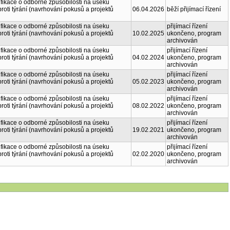
ifikace o odborné způsobilosti na úseku
proti týrání (navrhování pokusů a projektů
06.04.2026
běží přijímací řízení
ifikace o odborné způsobilosti na úseku
přijímací řízení
proti týrání (navrhování pokusů a projektů
10.02.2025
ukončeno, program
archivován
ifikace o odborné způsobilosti na úseku
přijímací řízení
proti týrání (navrhování pokusů a projektů
04.02.2024
ukončeno, program
archivován
ifikace o odborné způsobilosti na úseku
přijímací řízení
proti týrání (navrhování pokusů a projektů
05.02.2023
ukončeno, program
archivován
ifikace o odborné způsobilosti na úseku
přijímací řízení
proti týrání (navrhování pokusů a projektů
08.02.2022
ukončeno, program
archivován
ifikace o odborné způsobilosti na úseku
přijímací řízení
proti týrání (navrhování pokusů a projektů
19.02.2021
ukončeno, program
archivován
ifikace o odborné způsobilosti na úseku
přijímací řízení
proti týrání (navrhování pokusů a projektů
02.02.2020
ukončeno, program
archivován