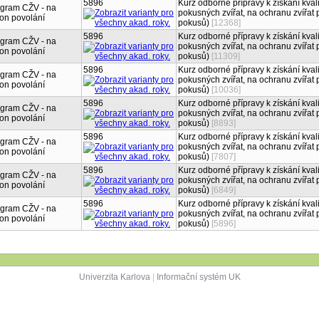
5896
Kurz odborné přípravy k získání kval
gram CŽV - na
pokusných zvířat, na ochranu zvířat 
on povolání
pokusů)
[12368]
5896
Kurz odborné přípravy k získání kval
gram CŽV - na
pokusných zvířat, na ochranu zvířat 
on povolání
pokusů)
[11309]
5896
Kurz odborné přípravy k získání kval
gram CŽV - na
pokusných zvířat, na ochranu zvířat 
on povolání
pokusů)
[10036]
5896
Kurz odborné přípravy k získání kval
gram CŽV - na
pokusných zvířat, na ochranu zvířat 
on povolání
pokusů)
[8893]
5896
Kurz odborné přípravy k získání kval
gram CŽV - na
pokusných zvířat, na ochranu zvířat 
on povolání
pokusů)
[7807]
5896
Kurz odborné přípravy k získání kval
gram CŽV - na
pokusných zvířat, na ochranu zvířat 
on povolání
pokusů)
[6849]
5896
Kurz odborné přípravy k získání kval
gram CŽV - na
pokusných zvířat, na ochranu zvířat 
on povolání
pokusů)
[5896]
Univerzita Karlova
|
Informační systém UK