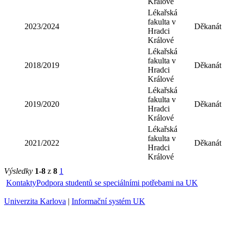
Králové
Lékařská
fakulta v
2023/2024
Děkanát
Hradci
Králové
Lékařská
fakulta v
2018/2019
Děkanát
Hradci
Králové
Lékařská
fakulta v
2019/2020
Děkanát
Hradci
Králové
Lékařská
fakulta v
2021/2022
Děkanát
Hradci
Králové
Výsledky
1-8
z
8
1
Kontakty
Podpora studentů se speciálními potřebami na UK
Univerzita Karlova
|
Informační systém UK