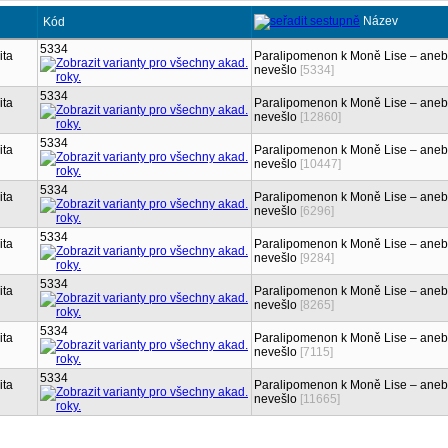
Název
Kód
5334
ita
Paralipomenon k Moně Lise – aneb 
nevešlo
[5334]
5334
ita
Paralipomenon k Moně Lise – aneb 
nevešlo
[12860]
5334
ita
Paralipomenon k Moně Lise – aneb 
nevešlo
[10447]
5334
ita
Paralipomenon k Moně Lise – aneb 
nevešlo
[6296]
5334
ita
Paralipomenon k Moně Lise – aneb 
nevešlo
[9284]
5334
ita
Paralipomenon k Moně Lise – aneb 
nevešlo
[8265]
5334
ita
Paralipomenon k Moně Lise – aneb 
nevešlo
[7115]
5334
ita
Paralipomenon k Moně Lise – aneb 
nevešlo
[11665]