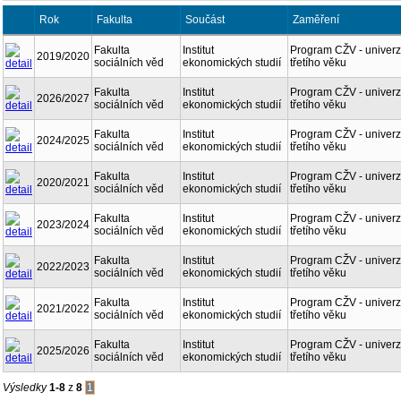
Rok
Fakulta
Součást
Zaměření
Fakulta
Institut
Program CŽV - univerz
2019/2020
sociálních věd
ekonomických studií
třetího věku
Fakulta
Institut
Program CŽV - univerz
2026/2027
sociálních věd
ekonomických studií
třetího věku
Fakulta
Institut
Program CŽV - univerz
2024/2025
sociálních věd
ekonomických studií
třetího věku
Fakulta
Institut
Program CŽV - univerz
2020/2021
sociálních věd
ekonomických studií
třetího věku
Fakulta
Institut
Program CŽV - univerz
2023/2024
sociálních věd
ekonomických studií
třetího věku
Fakulta
Institut
Program CŽV - univerz
2022/2023
sociálních věd
ekonomických studií
třetího věku
Fakulta
Institut
Program CŽV - univerz
2021/2022
sociálních věd
ekonomických studií
třetího věku
Fakulta
Institut
Program CŽV - univerz
2025/2026
sociálních věd
ekonomických studií
třetího věku
Výsledky
1-8
z
8
1