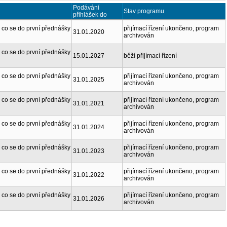
Podávání
Stav programu
přihlášek do
co se do první přednášky
přijímací řízení ukončeno, program
31.01.2020
archivován
co se do první přednášky
15.01.2027
běží přijímací řízení
co se do první přednášky
přijímací řízení ukončeno, program
31.01.2025
archivován
co se do první přednášky
přijímací řízení ukončeno, program
31.01.2021
archivován
co se do první přednášky
přijímací řízení ukončeno, program
31.01.2024
archivován
co se do první přednášky
přijímací řízení ukončeno, program
31.01.2023
archivován
co se do první přednášky
přijímací řízení ukončeno, program
31.01.2022
archivován
co se do první přednášky
přijímací řízení ukončeno, program
31.01.2026
archivován