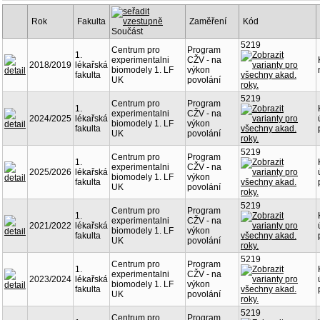
Rok
Fakulta
Zaměření
Kód
Součást
5219
Centrum pro
Program
1.
experimentalni
CŽV - na
2018/2019
lékařská
biomodely 1. LF
výkon
fakulta
UK
povolání
5219
Centrum pro
Program
1.
experimentalni
CŽV - na
2024/2025
lékařská
biomodely 1. LF
výkon
fakulta
UK
povolání
5219
Centrum pro
Program
1.
experimentalni
CŽV - na
2025/2026
lékařská
biomodely 1. LF
výkon
fakulta
UK
povolání
5219
Centrum pro
Program
1.
experimentalni
CŽV - na
2021/2022
lékařská
biomodely 1. LF
výkon
fakulta
UK
povolání
5219
Centrum pro
Program
1.
experimentalni
CŽV - na
2023/2024
lékařská
biomodely 1. LF
výkon
fakulta
UK
povolání
5219
Centrum pro
Program