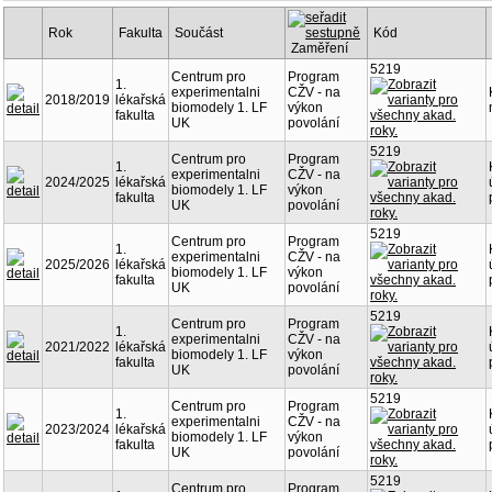
Rok
Fakulta
Součást
Kód
Zaměření
5219
Centrum pro
Program
1.
experimentalni
CŽV - na
2018/2019
lékařská
biomodely 1. LF
výkon
fakulta
UK
povolání
5219
Centrum pro
Program
1.
experimentalni
CŽV - na
2024/2025
lékařská
biomodely 1. LF
výkon
fakulta
UK
povolání
5219
Centrum pro
Program
1.
experimentalni
CŽV - na
2025/2026
lékařská
biomodely 1. LF
výkon
fakulta
UK
povolání
5219
Centrum pro
Program
1.
experimentalni
CŽV - na
2021/2022
lékařská
biomodely 1. LF
výkon
fakulta
UK
povolání
5219
Centrum pro
Program
1.
experimentalni
CŽV - na
2023/2024
lékařská
biomodely 1. LF
výkon
fakulta
UK
povolání
5219
Centrum pro
Program