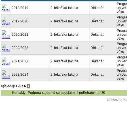
Progr
2018/2019
2. lékařská fakulta
Děkanát
univerz
věku
Progr
2019/2020
2. lékařská fakulta
Děkanát
univerz
věku
Progr
2020/2021
2. lékařská fakulta
Děkanát
univerz
věku
Progr
2022/2023
2. lékařská fakulta
Děkanát
univerz
věku
Progr
2021/2022
2. lékařská fakulta
Děkanát
univerz
věku
Progr
2023/2024
2. lékařská fakulta
Děkanát
univerz
věku
Výsledky
1-6
z
6
1
Kontakty
Podpora studentů se speciálními potřebami na UK
Univerzita K