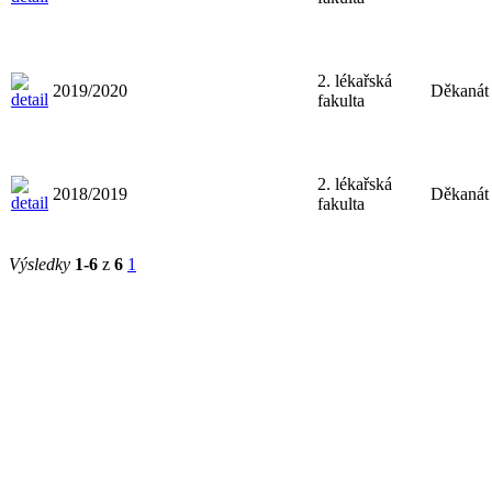
2. lékařská
2019/2020
Děkanát
fakulta
2. lékařská
2018/2019
Děkanát
fakulta
Výsledky
1-6
z
6
1