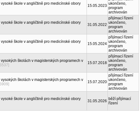
 vysoké škole v angličtině pro medicínské obory
ukončeno,
15.05.2023
program
archivován
přijímací řízení
 vysoké škole v angličtině pro medicínské obory
ukončeno,
31.05.2022
program
archivován
přijímací řízení
 vysoké škole v angličtině pro medicínské obory
ukončeno,
15.05.2024
program
archivován
přijímací řízení
a vysokých školách v magisterských programech v
ukončeno,
15.07.2018
[5537]
program
archivován
přijímací řízení
a vysokých školách v magisterských programech v
ukončeno,
15.07.2020
[5909]
program
archivován
 vysoké škole v angličtině pro medicínské obory
běží přijímací
31.05.2026
řízení