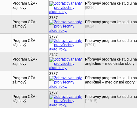
Program CŽV -
Přípravný program ke studiu na
zájmový
[9216]
3787
Program CŽV -
Přípravný program ke studiu na
zájmový
[8624]
3787
Program CŽV -
Přípravný program ke studiu na
zájmový
[9791]
3787
Program CŽV -
Přípravný program ke studiu n
zájmový
angličtině – medicínské obory
3787
Program CŽV -
Přípravný program ke studiu n
zájmový
angličtině – medicínské obory
3787
Program CŽV -
Přípravný program ke studiu na
zájmový
[11915]