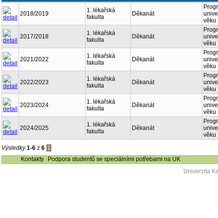
Prog
1. lékařská
2018/2019
Děkanát
univer
fakulta
věku
Prog
1. lékařská
2017/2018
Děkanát
univer
fakulta
věku
Prog
1. lékařská
2021/2022
Děkanát
univer
fakulta
věku
Prog
1. lékařská
2022/2023
Děkanát
univer
fakulta
věku
Prog
1. lékařská
2023/2024
Děkanát
univer
fakulta
věku
Prog
1. lékařská
2024/2025
Děkanát
univer
fakulta
věku
Výsledky
1-6
z
6
1
Kontakty
Podpora studentů se speciálními potřebami na UK
Univerzita K