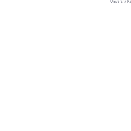
Univerzita K