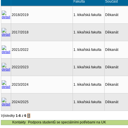
Fakulta
Součást
2018/2019
1. lékařská fakulta
Děkanát
2017/2018
1. lékařská fakulta
Děkanát
2021/2022
1. lékařská fakulta
Děkanát
2022/2023
1. lékařská fakulta
Děkanát
2023/2024
1. lékařská fakulta
Děkanát
2024/2025
1. lékařská fakulta
Děkanát
Výsledky
1-6
z
6
1
Kontakty
Podpora studentů se speciálními potřebami na UK