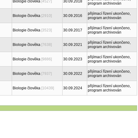
Biologie člověka
[4527]
30.09.2018
program archivován
přijímací řízení ukončeno,
Biologie člověka
[2910]
30.09.2016
program archivován
přijímací řízení ukončeno,
Biologie člověka
[3523]
30.09.2017
program archivován
přijímací řízení ukončeno,
Biologie člověka
[7638]
30.09.2021
program archivován
přijímací řízení ukončeno,
Biologie člověka
[9886]
30.09.2023
program archivován
přijímací řízení ukončeno,
Biologie člověka
[7937]
30.09.2022
program archivován
přijímací řízení ukončeno,
Biologie člověka
[10439]
30.09.2024
program archivován