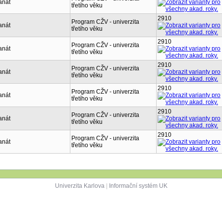
anát
třetího věku
2910
Program CŽV - univerzita
anát
třetího věku
2910
Program CŽV - univerzita
anát
třetího věku
2910
Program CŽV - univerzita
anát
třetího věku
2910
Program CŽV - univerzita
anát
třetího věku
2910
Program CŽV - univerzita
anát
třetího věku
2910
Program CŽV - univerzita
anát
třetího věku
Univerzita Karlova
|
Informační systém UK