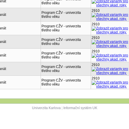
anát
třetího věku
2910
Program CŽV - univerzita
anát
třetího věku
2910
Program CŽV - univerzita
anát
třetího věku
2910
Program CŽV - univerzita
anát
třetího věku
2910
Program CŽV - univerzita
anát
třetího věku
2910
Program CŽV - univerzita
anát
třetího věku
2910
Program CŽV - univerzita
anát
třetího věku
Univerzita Karlova
|
Informační systém UK