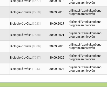
Biologie člověka
[4527]
30.09.2018
program archivován
přijímací řízení ukončeno,
Biologie člověka
[2910]
30.09.2016
program archivován
přijímací řízení ukončeno,
Biologie člověka
[3523]
30.09.2017
program archivován
přijímací řízení ukončeno,
Biologie člověka
[7638]
30.09.2021
program archivován
přijímací řízení ukončeno,
Biologie člověka
[9886]
30.09.2023
program archivován
přijímací řízení ukončeno,
Biologie člověka
[7937]
30.09.2022
program archivován
přijímací řízení ukončeno,
Biologie člověka
[10439]
30.09.2024
program archivován