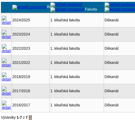
Rok
Fakulta
2024/2025
1. lékařská fakulta
Děkanát
2023/2024
1. lékařská fakulta
Děkanát
2022/2023
1. lékařská fakulta
Děkanát
2021/2022
1. lékařská fakulta
Děkanát
2018/2019
1. lékařská fakulta
Děkanát
2017/2018
1. lékařská fakulta
Děkanát
2016/2017
1. lékařská fakulta
Děkanát
Výsledky
1-7
z
7
1