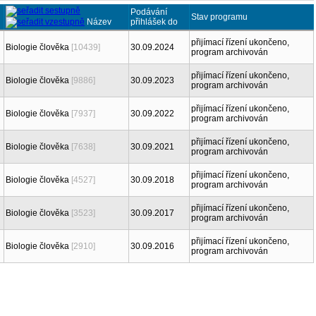
Podávání
Stav programu
Název
přihlášek do
přijímací řízení ukončeno,
Biologie člověka
[10439]
30.09.2024
program archivován
přijímací řízení ukončeno,
Biologie člověka
[9886]
30.09.2023
program archivován
přijímací řízení ukončeno,
Biologie člověka
[7937]
30.09.2022
program archivován
přijímací řízení ukončeno,
Biologie člověka
[7638]
30.09.2021
program archivován
přijímací řízení ukončeno,
Biologie člověka
[4527]
30.09.2018
program archivován
přijímací řízení ukončeno,
Biologie člověka
[3523]
30.09.2017
program archivován
přijímací řízení ukončeno,
Biologie člověka
[2910]
30.09.2016
program archivován