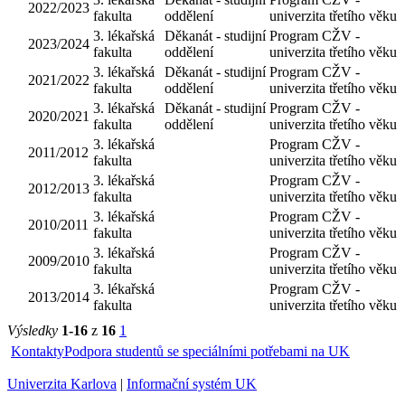
fakulta
oddělení
Děkanát 
3. lékařská
2014/2015
studijní
fakulta
oddělení
Děkanát 
3. lékařská
2015/2016
studijní
fakulta
oddělení
Děkanát 
3. lékařská
2016/2017
studijní
fakulta
oddělení
Děkanát 
3. lékařská
2024/2025
studijní
fakulta
oddělení