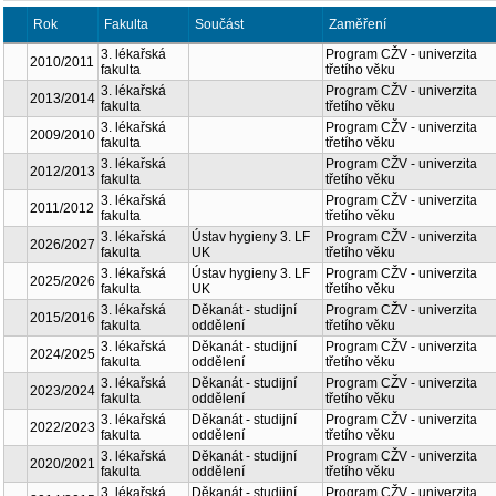
Rok
Fakulta
Součást
Zaměření
Kód
167
3. lékařská
Program CŽV -
2010/2011
fakulta
univerzita třetího věku
167
3. lékařská
Program CŽV -
2013/2014
fakulta
univerzita třetího věku
167
3. lékařská
Program CŽV -
2009/2010
fakulta
univerzita třetího věku
167
3. lékařská
Program CŽV -
2012/2013
fakulta
univerzita třetího věku
167
3. lékařská
Program CŽV -
2011/2012
fakulta
univerzita třetího věku
167
3. lékařská
Ústav hygieny 3.
Program CŽV -
2026/2027
fakulta
LF UK
univerzita třetího věku
167
3. lékařská
Ústav hygieny 3.
Program CŽV -
2025/2026
fakulta
LF UK
univerzita třetího věku
167
3. lékařská
Děkanát - studijní
Program CŽV -
2015/2016
fakulta
oddělení
univerzita třetího věku
167
3. lékařská
Děkanát - studijní
Program CŽV -
2024/2025
fakulta
oddělení
univerzita třetího věku