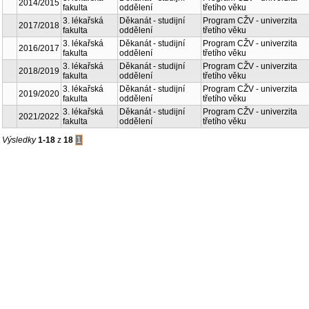
167
3. lékařská
Děkanát - studijní
Program CŽV -
2023/2024
fakulta
oddělení
univerzita třetího věku
167
3. lékařská
Děkanát - studijní
Program CŽV -
2022/2023
fakulta
oddělení
univerzita třetího věku
167
3. lékařská
Děkanát - studijní
Program CŽV -
2020/2021
fakulta
oddělení
univerzita třetího věku
167
3. lékařská
Děkanát - studijní
Program CŽV -
2014/2015
fakulta
oddělení
univerzita třetího věku
167
3. lékařská
Děkanát - studijní
Program CŽV -
2017/2018
fakulta
oddělení
univerzita třetího věku
167
3. lékařská
Děkanát - studijní
Program CŽV -
2016/2017
fakulta
oddělení
univerzita třetího věku
167
3. lékařská
Děkanát - studijní
Program CŽV -
2018/2019
fakulta
oddělení
univerzita třetího věku
167
3. lékařská
Děkanát - studijní
Program CŽV -
2019/2020
fakulta
oddělení
univerzita třetího věku
167
3. lékařská
Děkanát - studijní
Program CŽV -
2021/2022
fakulta
oddělení
univerzita třetího věku