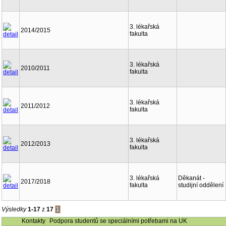
3. lékařská
2014/2015
fakulta
3. lékařská
2010/2011
fakulta
3. lékařská
2011/2012
fakulta
3. lékařská
2012/2013
fakulta
3. lékařská
Děkanát -
2017/2018
fakulta
studijní oddělení
Výsledky
1-17
z
17
1
Kontakty
Podpora studentů se speciálními potřebami na UK