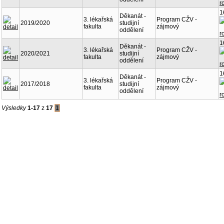
1
Děkanát -
3. lékařská
Program CŽV -
2019/2020
studijní
fakulta
zájmový
oddělení
1
Děkanát -
3. lékařská
Program CŽV -
2020/2021
studijní
fakulta
zájmový
oddělení
1
Děkanát -
3. lékařská
Program CŽV -
2017/2018
studijní
fakulta
zájmový
oddělení
Výsledky
1-17
z
17
1