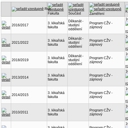
Rok
K
Fakulta
Součást
Zaměření
1
Děkanát -
3. lékařská
Program CŽV -
2016/2017
studijní
fakulta
zájmový
oddělení
1
Děkanát -
3. lékařská
Program CŽV -
2021/2022
studijní
fakulta
zájmový
oddělení
1
Děkanát -
3. lékařská
Program CŽV -
2018/2019
studijní
fakulta
zájmový
oddělení
1
3. lékařská
Program CŽV -
2013/2014
fakulta
zájmový
1
3. lékařská
Program CŽV -
2014/2015
fakulta
zájmový
1
3. lékařská
Program CŽV -
2010/2011
fakulta
zájmový
1
3. lékařská
Program CŽV -