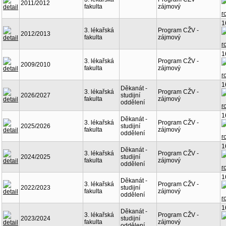
2011/2012
fakulta
zájmový
1
3. lékařská
Program CŽV -
2012/2013
fakulta
zájmový
1
3. lékařská
Program CŽV -
2009/2010
fakulta
zájmový
1
Děkanát -
3. lékařská
Program CŽV -
2026/2027
studijní
fakulta
zájmový
oddělení
1
Děkanát -
3. lékařská
Program CŽV -
2025/2026
studijní
fakulta
zájmový
oddělení
1
Děkanát -
3. lékařská
Program CŽV -
2024/2025
studijní
fakulta
zájmový
oddělení
1
Děkanát -
3. lékařská
Program CŽV -
2022/2023
studijní
fakulta
zájmový
oddělení
1
Děkanát -
3. lékařská
Program CŽV -
2023/2024
studijní
fakulta
zájmový
oddělení