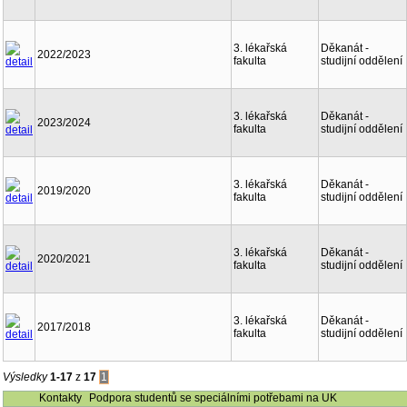
3. lékařská
Děkanát -
2022/2023
fakulta
studijní oddělení
3. lékařská
Děkanát -
2023/2024
fakulta
studijní oddělení
3. lékařská
Děkanát -
2019/2020
fakulta
studijní oddělení
3. lékařská
Děkanát -
2020/2021
fakulta
studijní oddělení
3. lékařská
Děkanát -
2017/2018
fakulta
studijní oddělení
Výsledky
1-17
z
17
1
Kontakty
Podpora studentů se speciálními potřebami na UK