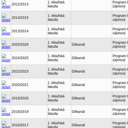
1. lékařská
Program 
2012/2013
fakulta
zájmový
1. lékařská
Program 
2014/2015
fakulta
zájmový
1. lékařská
Program 
2013/2014
fakulta
zájmový
1. lékařská
Program 
2025/2026
Děkanát
fakulta
zájmový
1. lékařská
Program 
2024/2025
Děkanát
fakulta
zájmový
1. lékařská
Program 
2022/2023
Děkanát
fakulta
zájmový
1. lékařská
Program 
2020/2021
Děkanát
fakulta
zájmový
1. lékařská
Program 
2019/2020
Děkanát
fakulta
zájmový
1. lékařská
Program 
2018/2019
Děkanát
fakulta
zájmový
1. lékařská
Program 
2016/2017
Děkanát
fakulta
zájmový