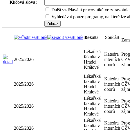
Klíčová slova:
Další vzdělávání pracovníků ve zdravotnic
Vyhledávat pouze programy, na které lze ak
Rok
Fakulta
Součást
Lékařská
Katedra
fakulta v
2025/2026
interních
Hradci
oborů
Králové
Lékařská
Katedra
fakulta v
2025/2026
interních
Hradci
oborů
Králové
Lékařská
Katedra
fakulta v
2025/2026
interních
Hradci
oborů